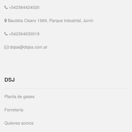
+542364424020
Bautista Cisaro 1969, Parque industrial, Junín
+542364630019
dsjsa@dsjsa.com.ar
DSJ
Planta de gases
Ferretería
Quienes somos