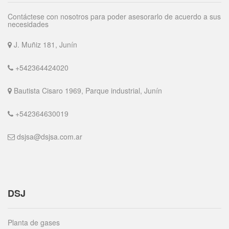
Contáctese con nosotros para poder asesorarlo de acuerdo a sus
necesidades
J. Muñiz 181, Junín
+542364424020
Bautista Cisaro 1969, Parque industrial, Junín
+542364630019
dsjsa@dsjsa.com.ar
DSJ
Planta de gases